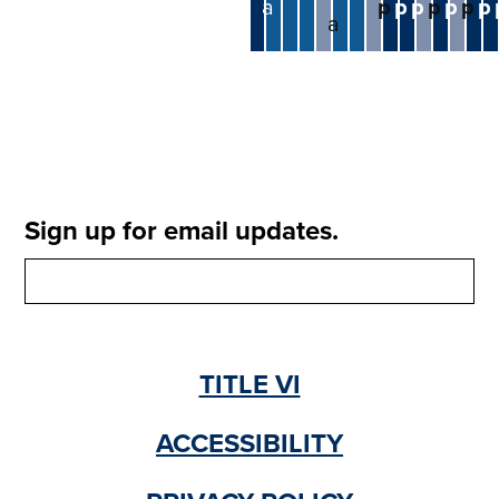
a
p
p
p
p
p
p
p
a
Sign up for email updates.
TITLE VI
ACCESSIBILITY